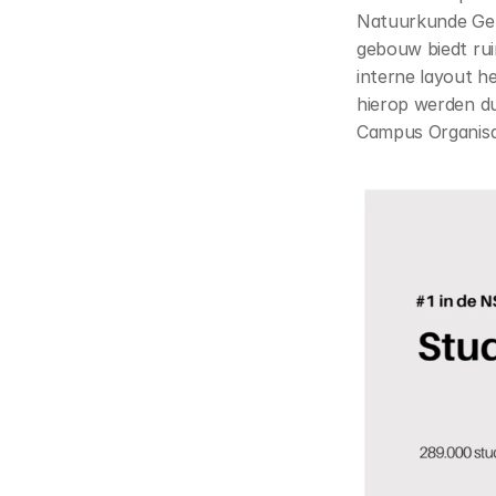
Natuurkunde Gebo
gebouw biedt rui
interne layout h
hierop werden dui
Campus Organisa