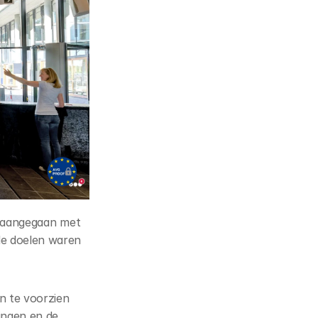
 aangegaan met 
e doelen waren 
n te voorzien 
ngen en de 