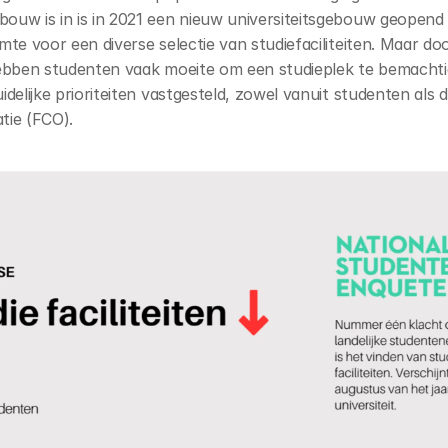
uw is in is in 2021 een nieuw universiteitsgebouw geopend 
mte voor een diverse selectie van studiefaciliteiten. Maar do
ebben studenten vaak moeite om een studieplek te bemachtige
delijke prioriteiten vastgesteld, zowel vanuit studenten als de 
tie (FCO).