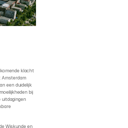
orkomende klacht 
t Amsterdam 
 een duidelijk 
eilijkheden bij 
uitdagingen 
bare 
de Wiskunde en 