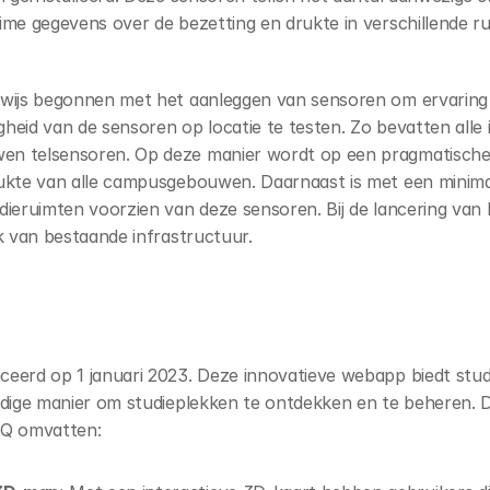
ime gegevens over de bezetting en drukte in verschillende ru
ewijs begonnen met het aanleggen van sensoren om ervaring
heid van de sensoren op locatie te testen. Zo bevatten alle 
n telsensoren. Op deze manier wordt op een pragmatische m
ukte van alle campusgebouwen. Daarnaast is met een minimal
dieruimten voorzien van deze sensoren. Bij de lancering van
ik van bestaande infrastructuur.
eerd op 1 januari 2023. Deze innovatieve webapp biedt stud
ndige manier om studieplekken te ontdekken en te beheren. De
EQ omvatten: