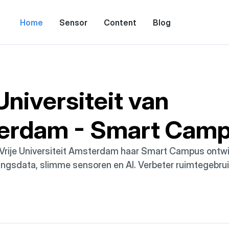
Home
Sensor
Content
Blog
Universiteit van 
erdam - Smart Cam
Vrije Universiteit Amsterdam haar Smart Campus ontwik
ingsdata, slimme sensoren en AI. Verbeter ruimtegebruik,