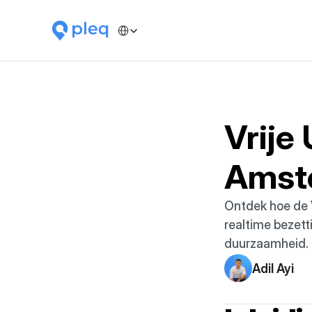
Select Language
Vrije 
Amst
Ontdek hoe de 
realtime bezett
duurzaamheid.
Adil Ayi