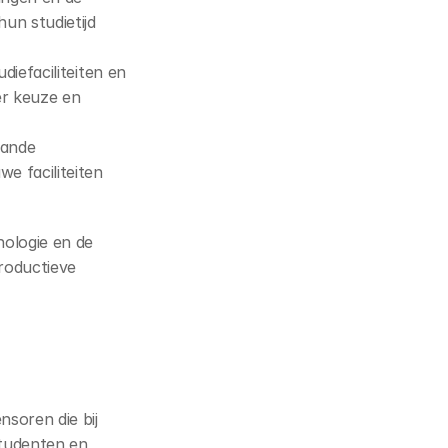
n studietijd 
diefaciliteiten en 
r keuze en 
ande 
 faciliteiten 
ologie en de 
oductieve 
oren die bij 
tudenten en 