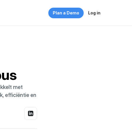
Plan a Demo
Log in
pus
kelt met 
 efficiëntie en 