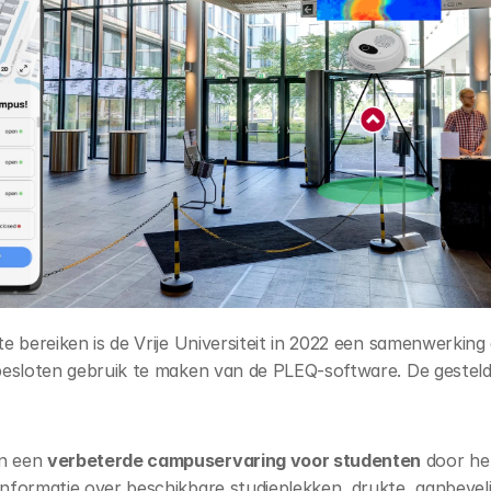
e bereiken is de Vrije Universiteit in 2022 een samenwerking
esloten gebruik te maken van de PLEQ-software. De gesteld
n een 
verbeterde campuservaring voor studenten
 door he
informatie over beschikbare studieplekken, drukte, aanbeveli