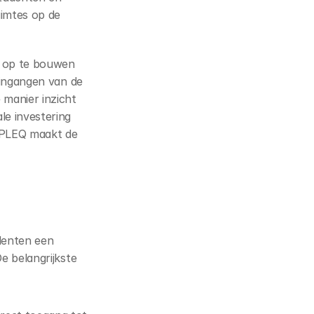
imtes op de 
 op te bouwen 
ingangen van de 
anier inzicht 
e investering 
 PLEQ maakt de 
enten een 
 belangrijkste 